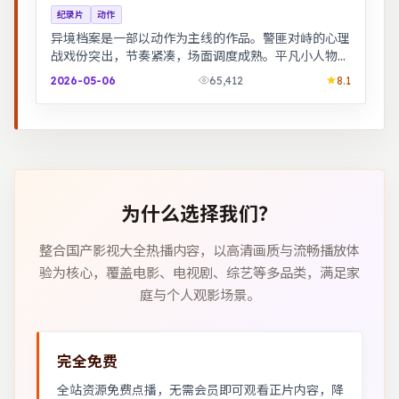
纪录片
动作
异境档案是一部以动作为主线的作品。警匪对峙的心理
战戏份突出，节奏紧凑，场面调度成熟。平凡小人物在
时代浪潮里做出艰难抉择，最终与自我和解。
2026-05-06
65,412
8.1
为什么选择我们？
整合国产影视大全热播内容，以高清画质与流畅播放体
验为核心，覆盖电影、电视剧、综艺等多品类，满足家
庭与个人观影场景。
完全免费
全站资源免费点播，无需会员即可观看正片内容，降