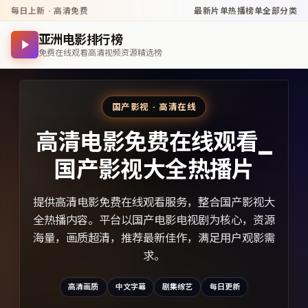
每日上新 · 高清免费
最新片单
热播榜单
全部分类
亚洲电影排行榜
免费在线观看高清视频资源精选榜
国产影视 · 高清在线
高清电影免费在线观看_
国产影视大全热播片
提供高清电影免费在线观看服务，整合国产影视大
全热播内容。平台以国产电影电视剧为核心，资源
海量，画质超清，推荐最新佳作，满足用户观影需
求。
高清画质
中文字幕
剧集综艺
每日更新