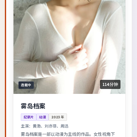
114分钟
连载中
雾岛档案
纪录片
动漫
2023
年
主演：
黄渤、刘亦菲、周迅
雾岛档案是一部以动漫为主线的作品。女性视角下