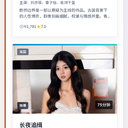
主演：
刘亦菲、章子怡、易烊千玺
断桥边界是一部以悬疑为主线的作品。古装背景下
的人性博弈，群像刻画细腻，权谋与情感并重。青
春群像刻画校园与初入社会的迷茫，细腻温暖。
92,781
7.0
英国
75分钟
独播
长夜追缉