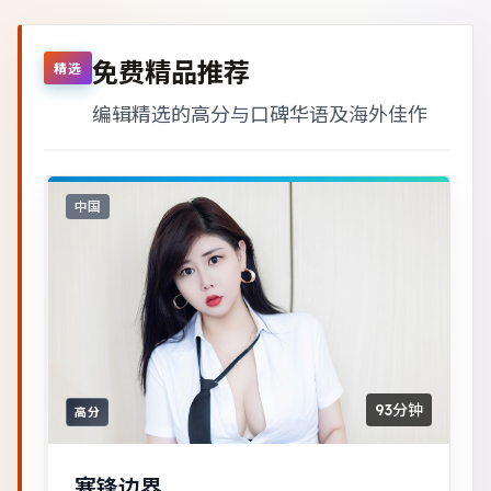
免费精品推荐
精选
编辑精选的高分与口碑华语及海外佳作
中国
93分钟
高分
寒锋边界